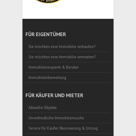
FÜR EIGENTÜMER
Sie möchten eine Immobilie verkaufen?
Sie möchten eine Immobilie vermieten?
Immobilienexperte & Berater
Immobilienbewertung
FÜR KÄUFER UND MIETER
Aktuelle Objekte
Unverbindliche Immobiliensuche
Service für Käufer: Renovierung & Umzug