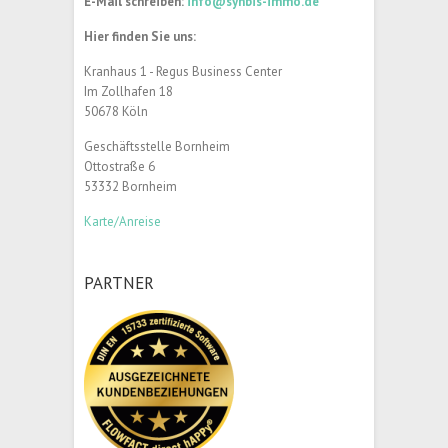
E-Mail schreiben:
info@synbis-immo.de
Hier finden Sie uns:
Kranhaus 1 - Regus Business Center
Im Zollhafen 18
50678 Köln
Geschäftsstelle Bornheim
Ottostraße 6
53332 Bornheim
Karte/Anreise
PARTNER