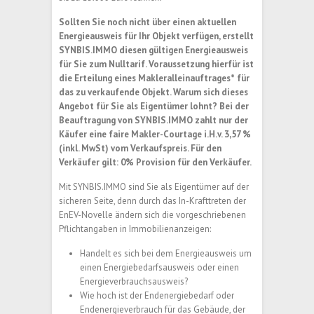
Sollten Sie noch nicht über einen aktuellen
Energieausweis für Ihr Objekt verfügen, erstellt
SYNBIS.IMMO diesen gültigen Energieausweis
für Sie zum Nulltarif. Voraussetzung hierfür ist
die Erteilung eines Makleralleinauftrages* für
das zu verkaufende Objekt. Warum sich dieses
Angebot für Sie als Eigentümer lohnt? Bei der
Beauftragung von SYNBIS.IMMO zahlt nur der
Käufer eine faire Makler-Courtage i.H.v. 3,57 %
(inkl. MwSt) vom Verkaufspreis. Für den
Verkäufer gilt: 0% Provision für den Verkäufer.
Mit SYNBIS.IMMO sind Sie als Eigentümer auf der
sicheren Seite, denn durch das In-Krafttreten der
EnEV-Novelle ändern sich die vorgeschriebenen
Pflichtangaben in Immobilienanzeigen:
Handelt es sich bei dem Energieausweis um
einen Energiebedarfsausweis oder einen
Energieverbrauchsausweis?
Wie hoch ist der Endenergiebedarf oder
Endenergieverbrauch für das Gebäude, der