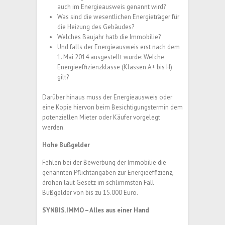
auch im Energieausweis genannt wird?
Was sind die wesentlichen Energieträger für
die Heizung des Gebäudes?
Welches Baujahr hatb die Immobilie?
Und falls der Energieausweis erst nach dem
1. Mai 2014 ausgestellt wurde: Welche
Energieeffizienzklasse (Klassen A+ bis H)
gilt?
Darüber hinaus muss der Energieausweis oder
eine Kopie hiervon beim Besichtigungstermin dem
potenziellen Mieter oder Käufer vorgelegt
werden.
Hohe Bußgelder
Fehlen bei der Bewerbung der Immobilie die
genannten Pflichtangaben zur Energieeffizienz,
drohen laut Gesetz im schlimmsten Fall
Bußgelder von bis zu 15.000 Euro.
SYNBIS.IMMO – Alles aus einer Hand