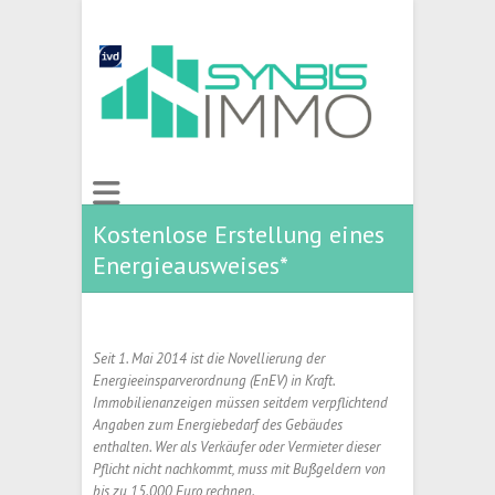
Kostenlose Erstellung eines
Energieausweises*
Seit 1. Mai 2014 ist die Novellierung der
Energieeinsparverordnung (EnEV) in Kraft.
Immobilienanzeigen müssen seitdem verpflichtend
Angaben zum Energiebedarf des Gebäudes
enthalten. Wer als Verkäufer oder Vermieter dieser
Pflicht nicht nachkommt, muss mit Bußgeldern von
bis zu 15.000 Euro rechnen.